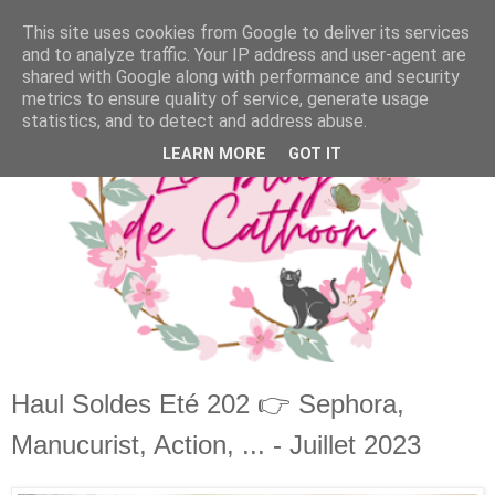
This site uses cookies from Google to deliver its services
and to analyze traffic. Your IP address and user-agent are
shared with Google along with performance and security
metrics to ensure quality of service, generate usage
statistics, and to detect and address abuse.
LEARN MORE
GOT IT
Haul Soldes Eté 202 👉 Sephora,
Manucurist, Action, ... - Juillet 2023