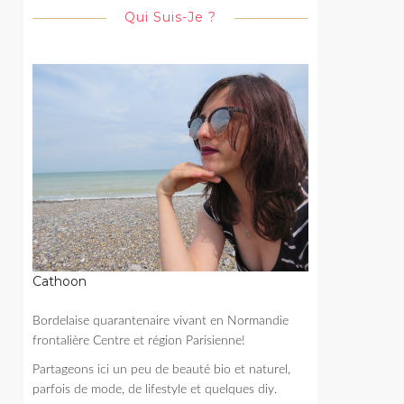
Qui Suis-Je ?
Cathoon
Bordelaise quarantenaire vivant en Normandie
frontalière Centre et région Parisienne!
Partageons ici un peu de beauté bio et naturel,
parfois de mode, de lifestyle et quelques diy.