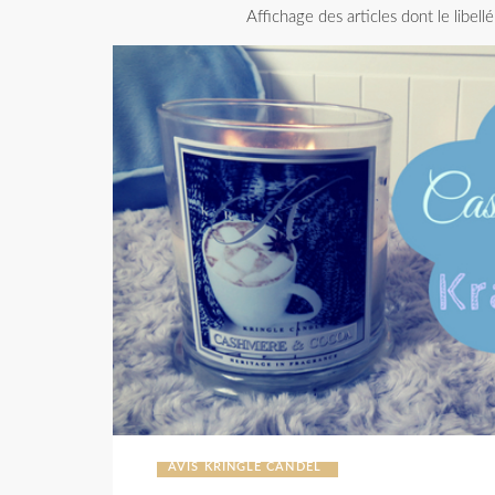
Affichage des articles dont le libell
AVIS KRINGLE CANDEL