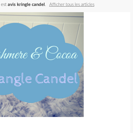
é est
avis kringle candel
.
Afficher tous les articles