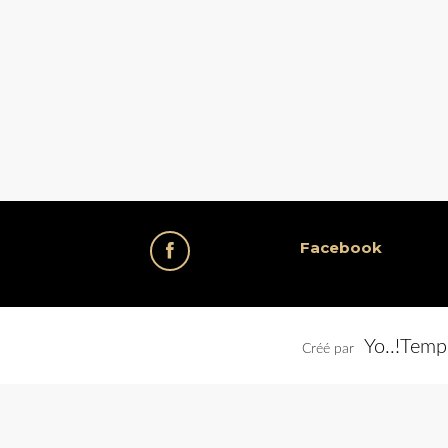
Facebook
Yo..!Temp
Créé par