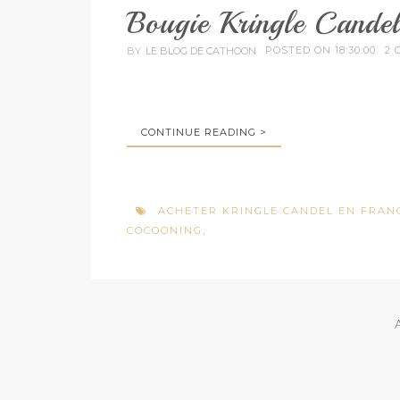
Bougie Kringle Cand
POSTED ON 18:30:00
2 
BY
LE BLOG DE CATHOON
CONTINUE READING >
ACHETER KRINGLE CANDEL EN FRAN
COCOONING
,