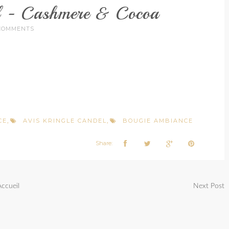
el - Cashmere & Cocoa
COMMENTS
CE
AVIS KRINGLE CANDEL
BOUGIE AMBIANCE
,
,
Share:
Accueil
Next Post