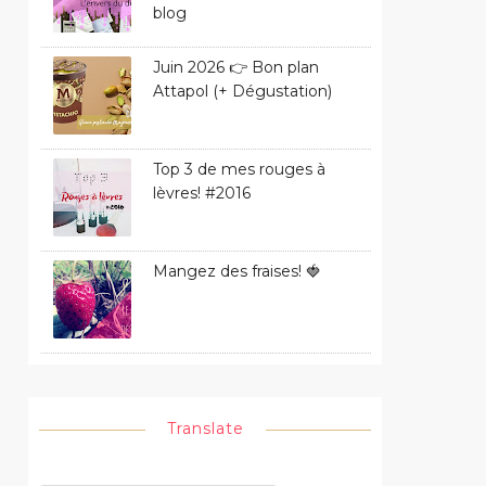
blog
Juin 2026 👉 Bon plan
Attapol (+ Dégustation)
Top 3 de mes rouges à
lèvres! #2016
Mangez des fraises! 🍓
Translate