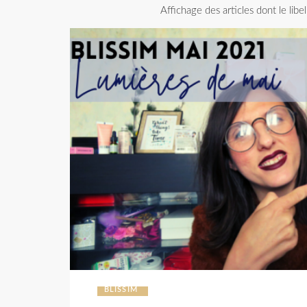
Affichage des articles dont le libe
BLISSIM