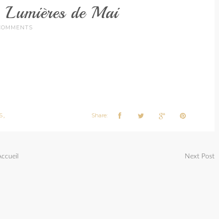
 Lumières de Mai
COMMENTS
S
Share:
,
Accueil
Next Post