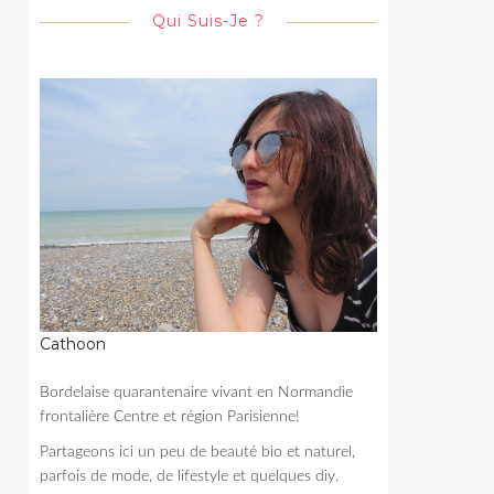
Qui Suis-Je ?
Cathoon
Bordelaise quarantenaire vivant en Normandie
frontalière Centre et région Parisienne!
Partageons ici un peu de beauté bio et naturel,
parfois de mode, de lifestyle et quelques diy.