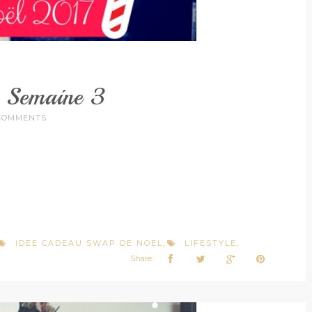
 Semaine 3
COMMENTS
IDEE CADEAU SWAP DE NOEL
LIFESTYLE
,
,
Share: