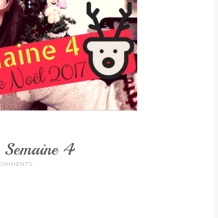
 Semaine 4
COMMENTS