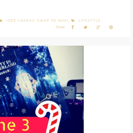
IDEE CADEAU SWAP DE NOEL
LIFESTYLE
,
,
Share: