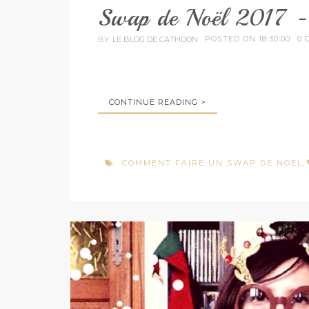
Swap de Noël 2017 -
POSTED ON 18:30:00
0 
BY
LE BLOG DE CATHOON
CONTINUE READING >
COMMENT FAIRE UN SWAP DE NOEL
,