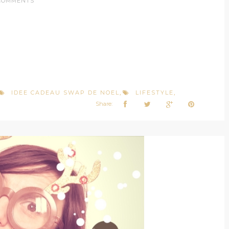
COMMENTS
IDEE CADEAU SWAP DE NOEL
LIFESTYLE
,
,
Share: