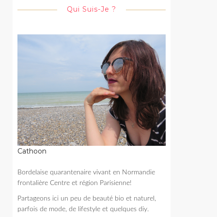
Qui Suis-Je ?
Cathoon
Bordelaise quarantenaire vivant en Normandie
frontalière Centre et région Parisienne!
Partageons ici un peu de beauté bio et naturel,
parfois de mode, de lifestyle et quelques diy.