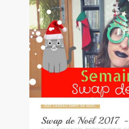
IDEE CADEAU SWAP DE NOEL
Swap de Noël 2017 -