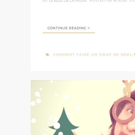
POSTED ON 18:30:00
0 
BY
LE BLOG DE CATHOON
CONTINUE READING >
COMMENT FAIRE UN SWAP DE NOEL
,