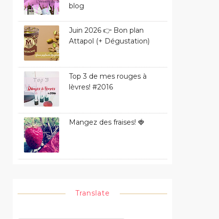
blog
Juin 2026 👉 Bon plan
Attapol (+ Dégustation)
Top 3 de mes rouges à
lèvres! #2016
Mangez des fraises! 🍓
Translate