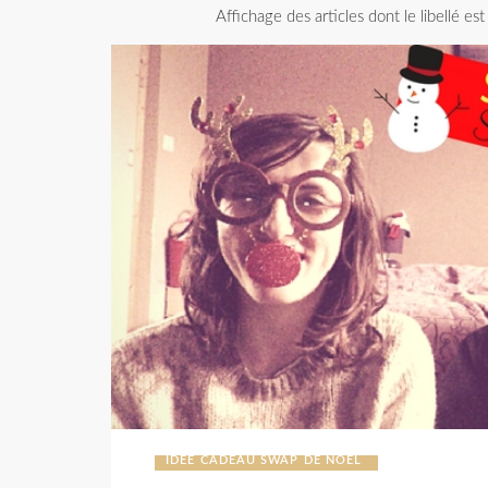
Affichage des articles dont le libellé es
IDEE CADEAU SWAP DE NOEL