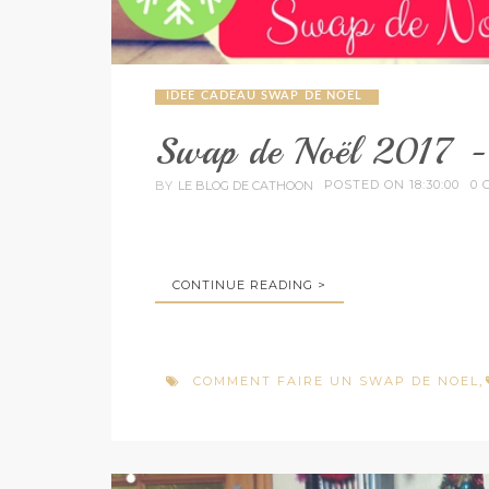
IDEE CADEAU SWAP DE NOEL
Swap de Noël 2017 -
POSTED ON 18:30:00
0 
BY
LE BLOG DE CATHOON
CONTINUE READING >
COMMENT FAIRE UN SWAP DE NOEL
,