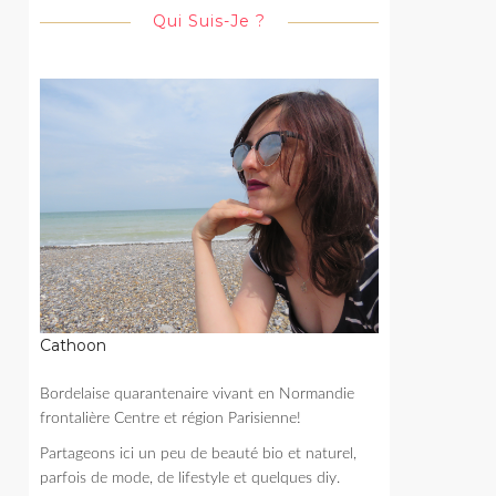
Qui Suis-Je ?
Cathoon
Bordelaise quarantenaire vivant en Normandie
frontalière Centre et région Parisienne!
Partageons ici un peu de beauté bio et naturel,
parfois de mode, de lifestyle et quelques diy.