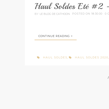
Haul Soldes Eté #2
POSTED ON 18:30:00
0 
BY
LE BLOG DE CATHOON
CONTINUE READING >
HAUL SOLDES
HAUL SOLDES 2020
,