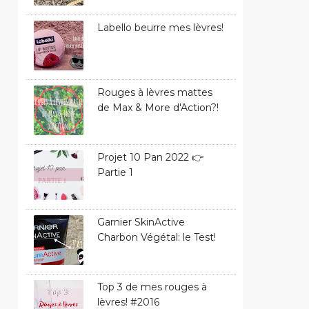
Labello beurre mes lèvres!
Rouges à lèvres mattes
de Max & More d'Action?!
Projet 10 Pan 2022 👉
Partie 1
Garnier SkinActive
Charbon Végétal: le Test!
Top 3 de mes rouges à
lèvres! #2016