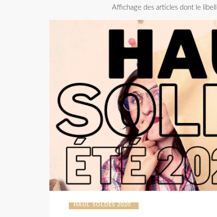
Affichage des articles dont le libel
HAUL SOLDES 2020