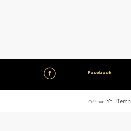
Facebook
Yo..!Temp
Créé par