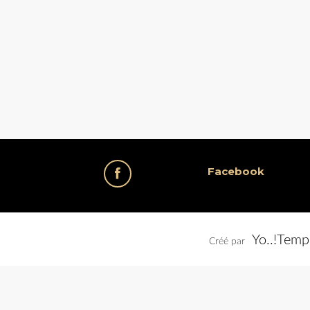
Facebook
Yo..!Temp
Créé par