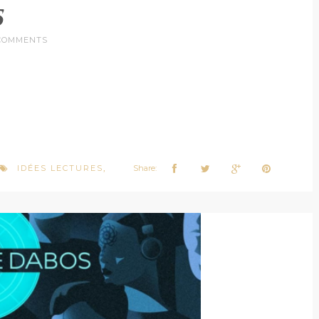
5
COMMENTS
IDÉES LECTURES
Share:
,