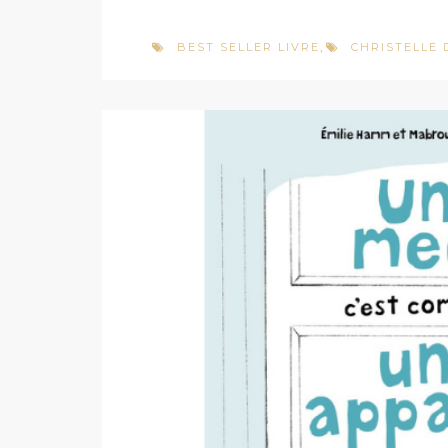
BEST SELLER LIVRE
CHRISTELLE
,