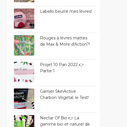
Labello beurre mes lèvres!
Rouges à lèvres mattes
de Max & More d'Action?!
Projet 10 Pan 2022 👉
Partie 1
Garnier SkinActive
Charbon Végétal: le Test!
Nectar Of Bio 👉 La
gamme bio et naturel de