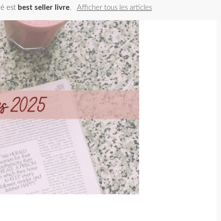
llé est
best seller livre
.
Afficher tous les articles