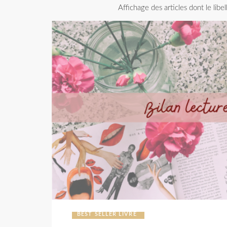
Affichage des articles dont le libe
BEST SELLER LIVRE