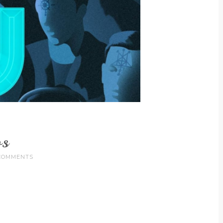
os
COMMENTS