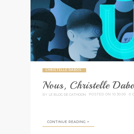
CHRISTELLE DABOS
Nous, Christelle Dab
POSTED ON 10:30:00
0 
BY
LE BLOG DE CATHOON
CONTINUE READING >