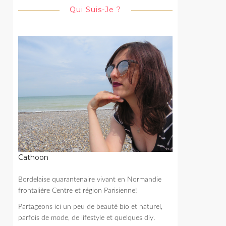
Qui Suis-Je ?
Cathoon
Bordelaise quarantenaire vivant en Normandie
frontalière Centre et région Parisienne!
Partageons ici un peu de beauté bio et naturel,
parfois de mode, de lifestyle et quelques diy.