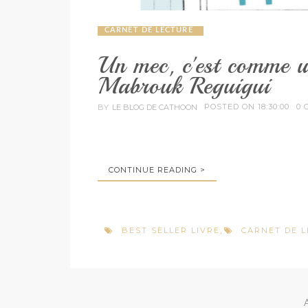
CARNET DE LECTURE
Un mec, c'est comme u
Mabrouk Reguigui
POSTED ON 18:30:00
0 
BY
LE BLOG DE CATHOON
CONTINUE READING >
BEST SELLER LIVRE
CARNET DE 
,