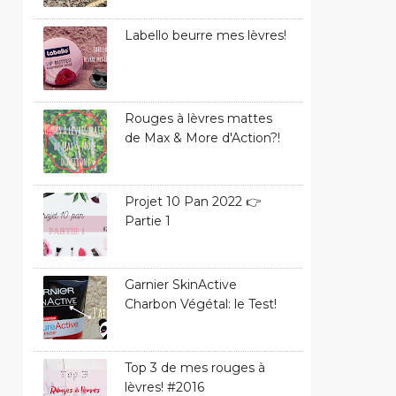
Labello beurre mes lèvres!
Rouges à lèvres mattes
de Max & More d'Action?!
Projet 10 Pan 2022 👉
Partie 1
Garnier SkinActive
Charbon Végétal: le Test!
Top 3 de mes rouges à
lèvres! #2016