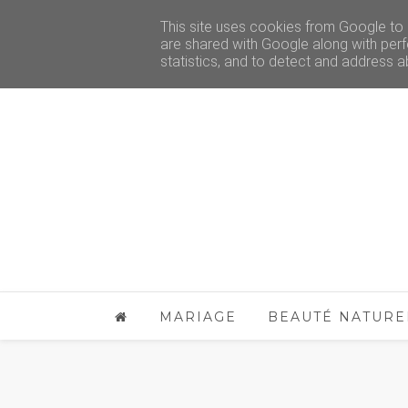
This site uses cookies from Google to d
are shared with Google along with perf
statistics, and to detect and address a
MARIAGE
BEAUTÉ NATURE