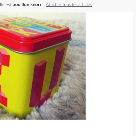
llé est
bouillon knorr
.
Afficher tous les articles