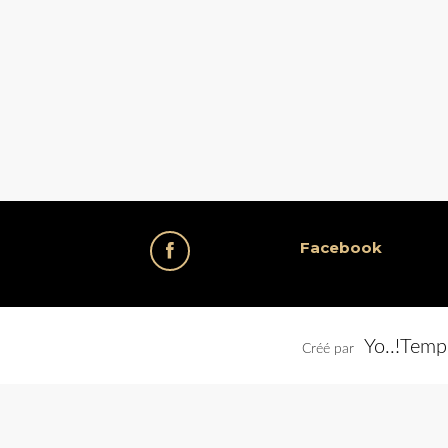
Facebook
Yo..!Temp
Créé par