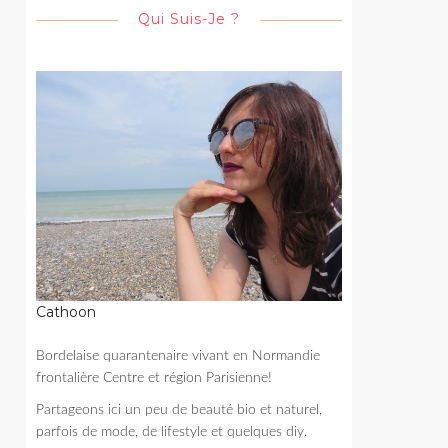
Qui Suis-Je ?
Cathoon
Bordelaise quarantenaire vivant en Normandie
frontalière Centre et région Parisienne!
Partageons ici un peu de beauté bio et naturel,
parfois de mode, de lifestyle et quelques diy.