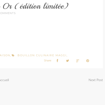
 Or (édition limitée)
COMMENTS
AISON
BOUILLON CULINAIRE MAGGI
,
,
Share:
Accueil
Next Post