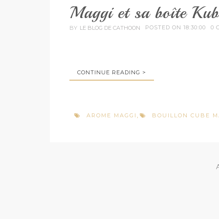
Maggi et sa boîte Kub
POSTED ON 18:30:00
0 
BY
LE BLOG DE CATHOON
CONTINUE READING >
AROME MAGGI
BOUILLON CUBE M
,