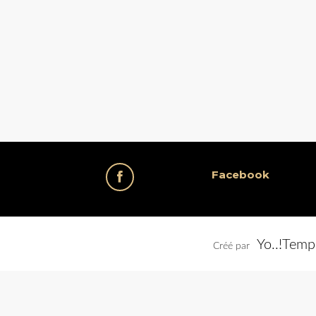
Facebook
Yo..!Temp
Créé par