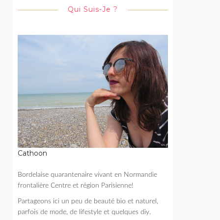
Qui Suis-Je ?
Cathoon
Bordelaise quarantenaire vivant en Normandie
frontalière Centre et région Parisienne!
Partageons ici un peu de beauté bio et naturel,
parfois de mode, de lifestyle et quelques diy.