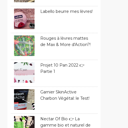
Labello beurre mes lèvres!
Rouges à lèvres mattes
de Max & More d'Action?!
Projet 10 Pan 2022 👉
Partie 1
Garnier SkinActive
Charbon Végétal: le Test!
Nectar Of Bio 👉 La
gamme bio et naturel de