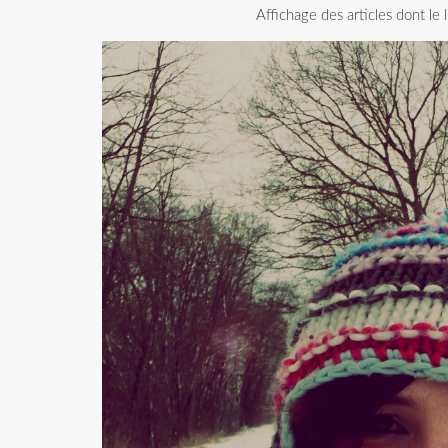
Affichage des articles dont le l