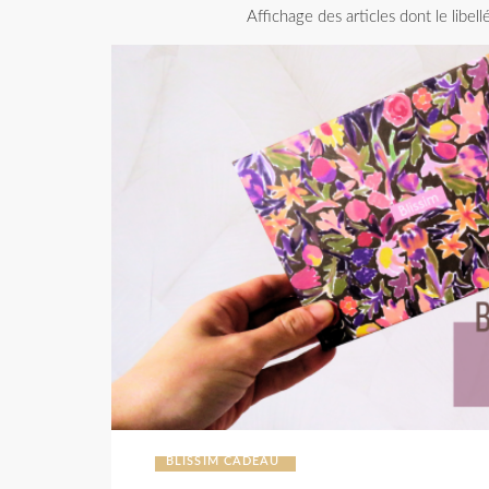
Affichage des articles dont le libell
BLISSIM CADEAU