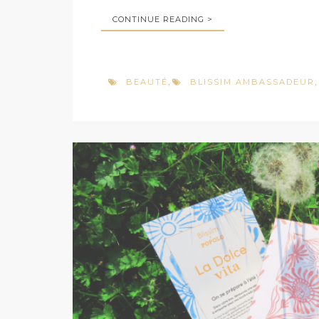
CONTINUE READING >
BEAUTÉ
BLISSIM AMBASSADEUR
,
,