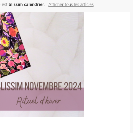
é est
blissim calendrier
.
Afficher tous les articles