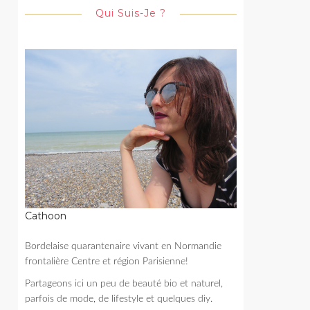
Qui Suis-Je ?
Cathoon
Bordelaise quarantenaire vivant en Normandie
frontalière Centre et région Parisienne!
Partageons ici un peu de beauté bio et naturel,
parfois de mode, de lifestyle et quelques diy.