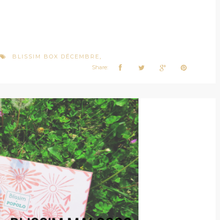
BLISSIM BOX DÉCEMBRE
,
Share: