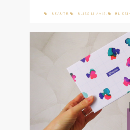
BEAUTÉ
BLISSIM AVIS
BLISSI
,
,