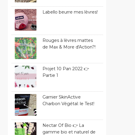
Labello beurre mes lèvres!
Rouges à lèvres mattes
de Max & More d'Action?!
Projet 10 Pan 2022 👉
Partie 1
Garnier SkinActive
Charbon Végétal: le Test!
Nectar Of Bio 👉 La
gamme bio et naturel de