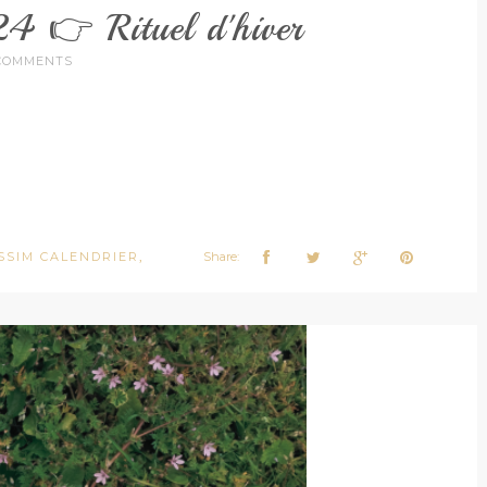
4 👉 Rituel d'hiver
COMMENTS
SSIM CALENDRIER
Share:
,