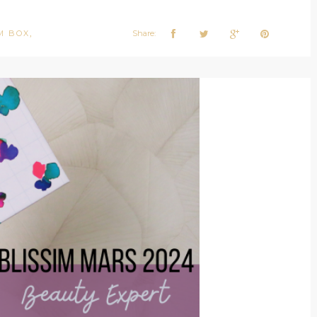
M BOX
Share:
,