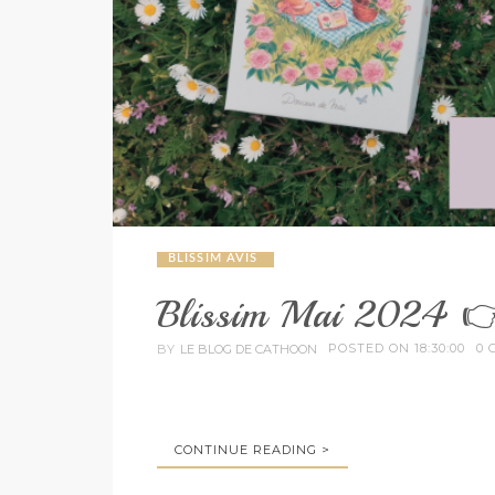
BLISSIM AVIS
Blissim Mai 2024 👉
POSTED ON 18:30:00
0 
BY
LE BLOG DE CATHOON
CONTINUE READING >