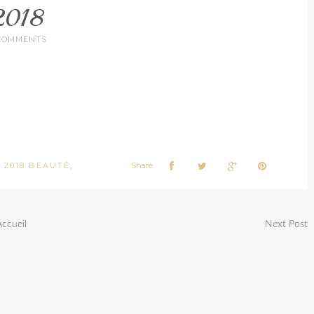
2018
COMMENTS
 2018 BEAUTÉ
Share:
,
Accueil
Next Post