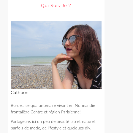
Qui Suis-Je ?
Cathoon
Bordelaise quarantenaire vivant en Normandie
frontalière Centre et région Parisienne!
Partageons ici un peu de beauté bio et naturel,
parfois de mode, de lifestyle et quelques diy.