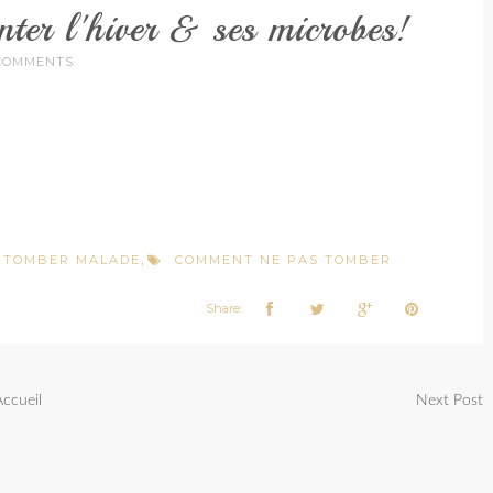
er l'hiver & ses microbes!
COMMENTS
 TOMBER MALADE
COMMENT NE PAS TOMBER
,
Share:
Accueil
Next Post