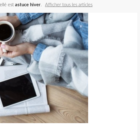
bellé est
astuce hiver
.
Afficher tous les articles