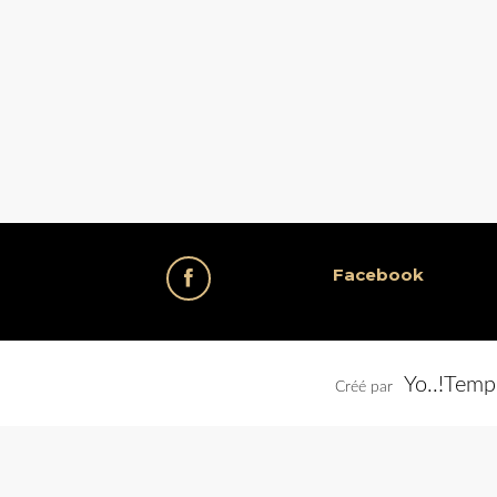
Facebook
Yo..!Temp
Créé par