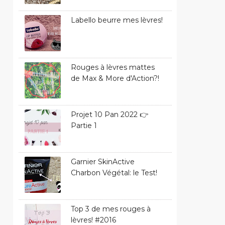
Labello beurre mes lèvres!
Rouges à lèvres mattes
de Max & More d'Action?!
Projet 10 Pan 2022 👉
Partie 1
Garnier SkinActive
Charbon Végétal: le Test!
Top 3 de mes rouges à
lèvres! #2016