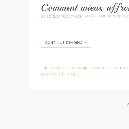
Comment mieux affront
POSTED ON 18:30:00
6 
BY
LE BLOG DE CATHOON
CONTINUE READING >
ASTUCE HIVER
COMMENT NE PAS
,
MALADE EN HIVER
,