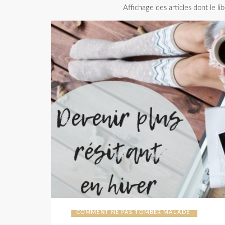
Affichage des articles dont le li
COMMENT NE PAS TOMBER MALADE