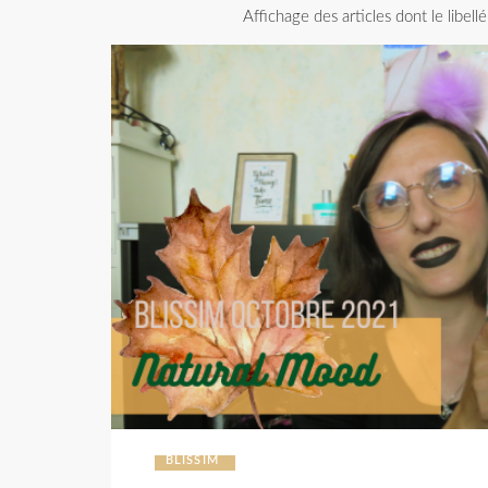
Affichage des articles dont le libell
BLISSIM