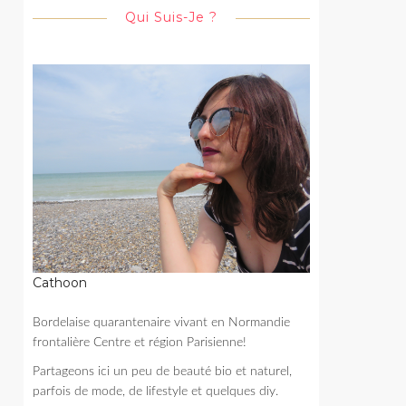
Qui Suis-Je ?
Cathoon
Bordelaise quarantenaire vivant en Normandie
frontalière Centre et région Parisienne!
Partageons ici un peu de beauté bio et naturel,
parfois de mode, de lifestyle et quelques diy.