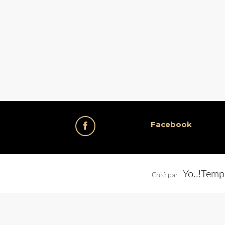
Facebook
Yo..!Temp
Créé par