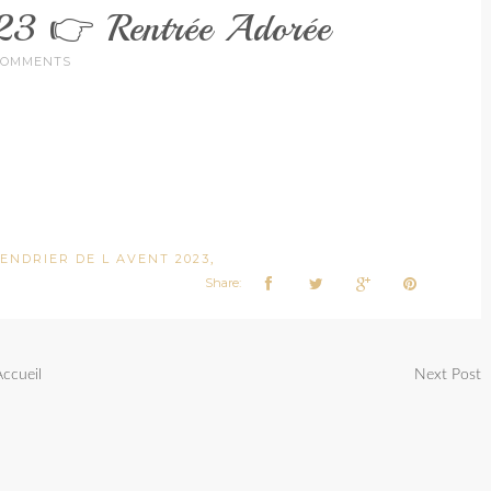
23 👉 Rentrée Adorée
COMMENTS
LENDRIER DE L AVENT 2023
,
Share:
Accueil
Next Post