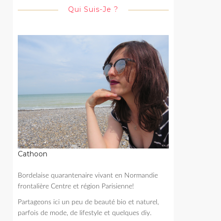
Qui Suis-Je ?
Cathoon
Bordelaise quarantenaire vivant en Normandie
frontalière Centre et région Parisienne!
Partageons ici un peu de beauté bio et naturel,
parfois de mode, de lifestyle et quelques diy.