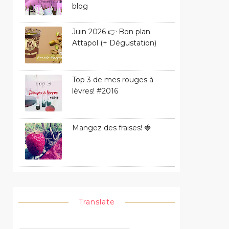
blog
Juin 2026 👉 Bon plan
Attapol (+ Dégustation)
Top 3 de mes rouges à
lèvres! #2016
Mangez des fraises! 🍓
Translate