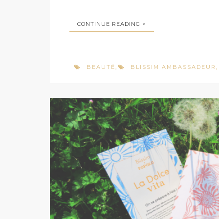
CONTINUE READING >
BEAUTÉ
BLISSIM AMBASSADEUR
,
,