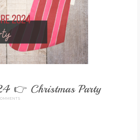
24 👉 Christmas Party
COMMENTS