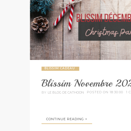
BLISSIM CADEAU
Blissim Novembre 20
POSTED ON 18:30:00
1 
BY
LE BLOG DE CATHOON
CONTINUE READING >