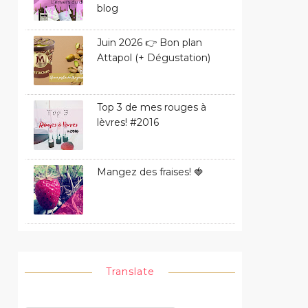
blog
Juin 2026 👉 Bon plan
Attapol (+ Dégustation)
Top 3 de mes rouges à
lèvres! #2016
Mangez des fraises! 🍓
Translate