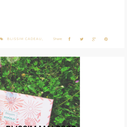
BLISSIM CADEAU
Share:
,