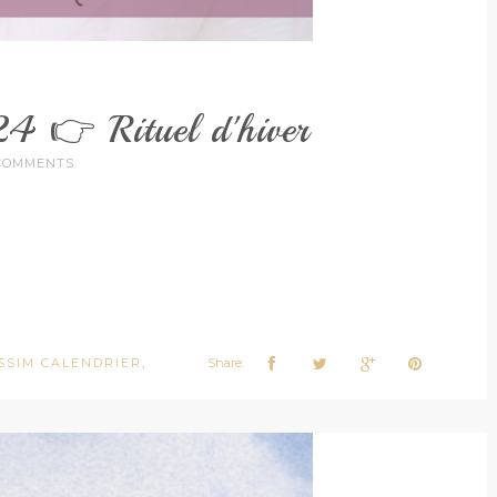
4 👉 Rituel d'hiver
COMMENTS
SSIM CALENDRIER
Share:
,