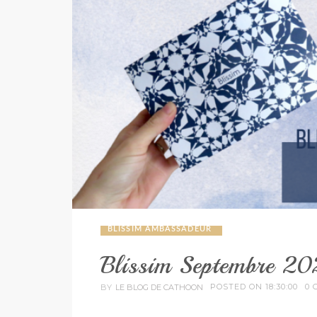
BLISSIM AMBASSADEUR
Blissim Septembre 2
POSTED ON 18:30:00
0 
BY
LE BLOG DE CATHOON