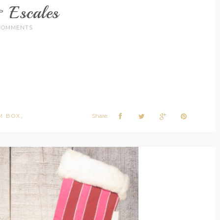
 Escales
COMMENTS
M BOX
Share:
,