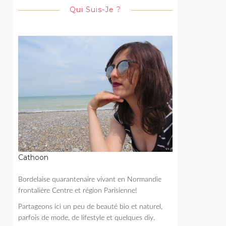
Qui Suis-Je ?
Cathoon
Bordelaise quarantenaire vivant en Normandie
frontalière Centre et région Parisienne!
Partageons ici un peu de beauté bio et naturel,
parfois de mode, de lifestyle et quelques diy.