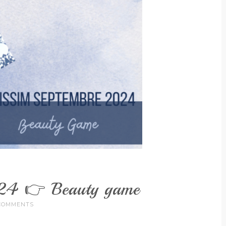
024 👉 Beauty game
COMMENTS