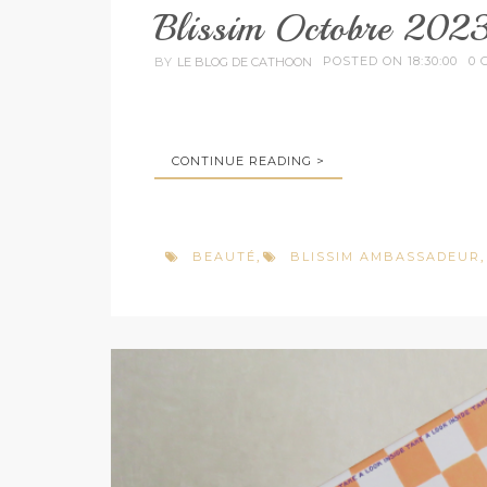
Blissim Octobre 202
POSTED ON 18:30:00
0 
BY
LE BLOG DE CATHOON
CONTINUE READING >
BEAUTÉ
BLISSIM AMBASSADEUR
,
,