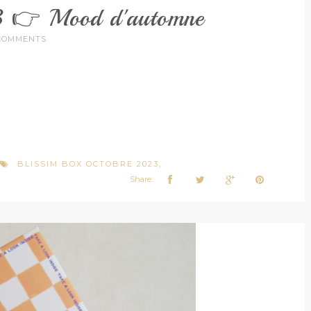
3 👉 Mood d'automne
COMMENTS
BLISSIM BOX OCTOBRE 2023
,
Share: