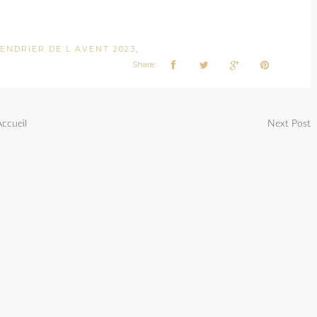
LENDRIER DE L AVENT 2023
,
Share:
Accueil
Next Post