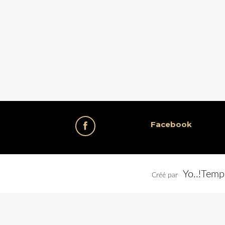
Facebook
Yo..!Temp
Créé par