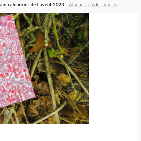
ssim calendrier de l avent 2023
.
Afficher tous les articles