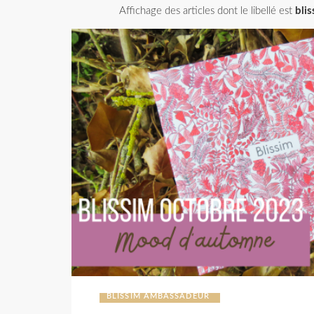
Affichage des articles dont le libellé est
bli
BLISSIM AMBASSADEUR