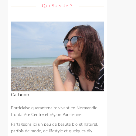
Qui Suis-Je ?
Cathoon
Bordelaise quarantenaire vivant en Normandie
frontalière Centre et région Parisienne!
Partageons ici un peu de beauté bio et naturel,
parfois de mode, de lifestyle et quelques diy.