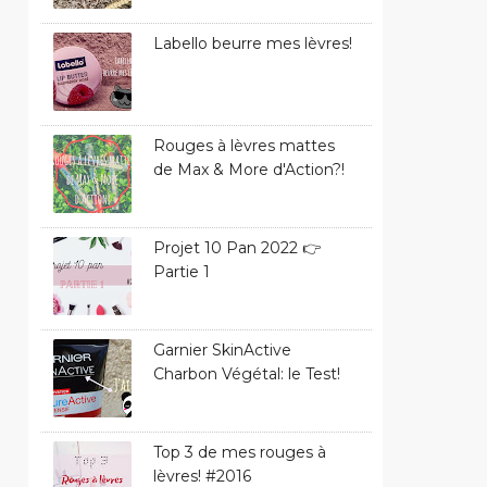
Labello beurre mes lèvres!
Rouges à lèvres mattes
de Max & More d'Action?!
Projet 10 Pan 2022 👉
Partie 1
Garnier SkinActive
Charbon Végétal: le Test!
Top 3 de mes rouges à
lèvres! #2016