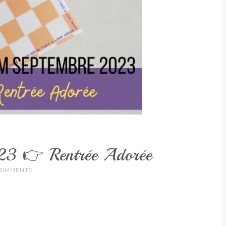
23 👉 Rentrée Adorée
COMMENTS