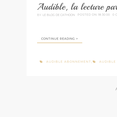
Audible, la lecture par
POSTED ON 18:30:00
0 
BY
LE BLOG DE CATHOON
CONTINUE READING >
AUDIBLE ABONNEMENT
AUDIBLE
,