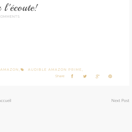
 l'écoute!
COMMENTS
 AMAZON
AUDIBLE AMAZON PRIME
,
,
Share:
Accueil
Next Post