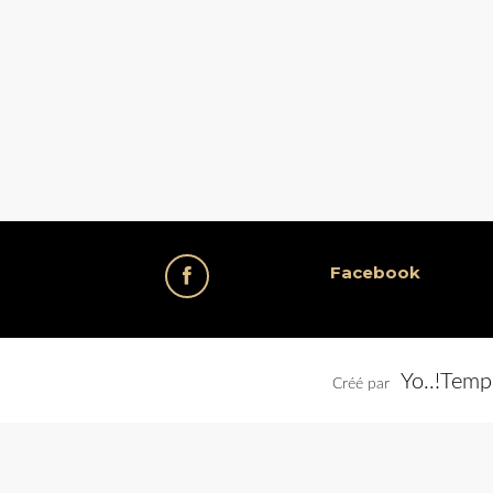
Facebook
Yo..!Temp
Créé par