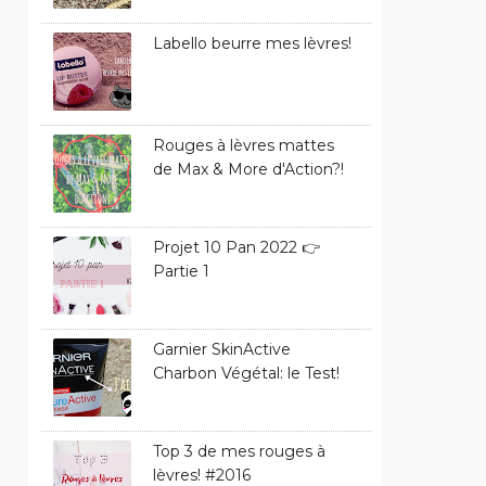
Labello beurre mes lèvres!
Rouges à lèvres mattes
de Max & More d'Action?!
Projet 10 Pan 2022 👉
Partie 1
Garnier SkinActive
Charbon Végétal: le Test!
Top 3 de mes rouges à
lèvres! #2016