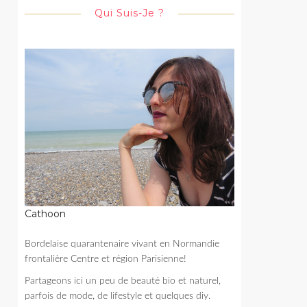
Qui Suis-Je ?
Cathoon
Bordelaise quarantenaire vivant en Normandie
frontalière Centre et région Parisienne!
Partageons ici un peu de beauté bio et naturel,
parfois de mode, de lifestyle et quelques diy.