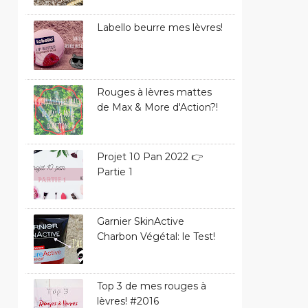
Labello beurre mes lèvres!
Rouges à lèvres mattes
de Max & More d'Action?!
Projet 10 Pan 2022 👉
Partie 1
Garnier SkinActive
Charbon Végétal: le Test!
Top 3 de mes rouges à
lèvres! #2016