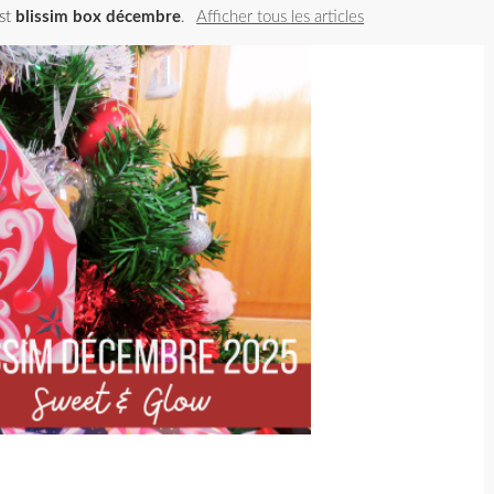
est
blissim box décembre
.
Afficher tous les articles