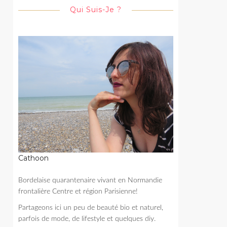
Qui Suis-Je ?
Cathoon
Bordelaise quarantenaire vivant en Normandie
frontalière Centre et région Parisienne!
Partageons ici un peu de beauté bio et naturel,
parfois de mode, de lifestyle et quelques diy.