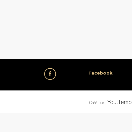
Facebook
Yo..!Temp
Créé par