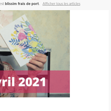
 est
blissim frais de port
.
Afficher tous les articles