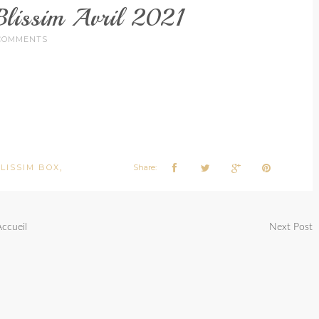
Blissim Avril 2021
COMMENTS
LISSIM BOX
Share:
,
Accueil
Next Post