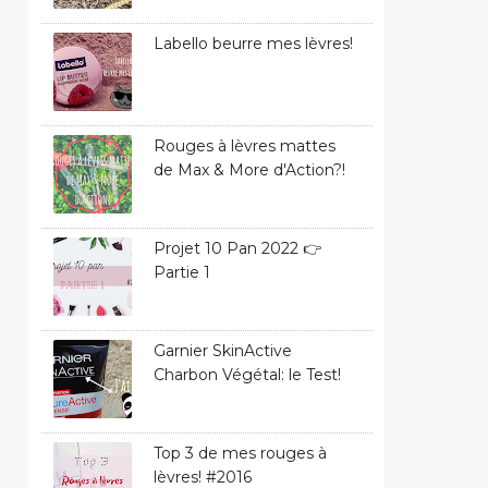
Labello beurre mes lèvres!
Rouges à lèvres mattes
de Max & More d'Action?!
Projet 10 Pan 2022 👉
Partie 1
Garnier SkinActive
Charbon Végétal: le Test!
Top 3 de mes rouges à
lèvres! #2016