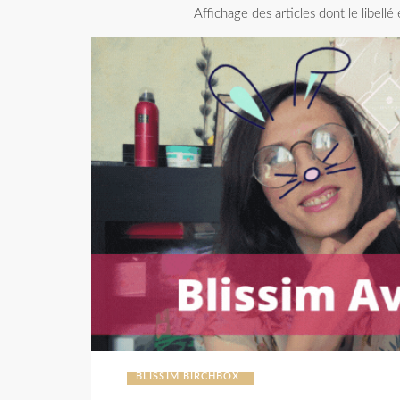
Affichage des articles dont le libellé
BLISSIM BIRCHBOX