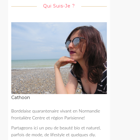
Qui Suis-Je ?
Cathoon
Bordelaise quarantenaire vivant en Normandie
frontalière Centre et région Parisienne!
Partageons ici un peu de beauté bio et naturel,
parfois de mode, de lifestyle et quelques diy.