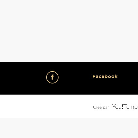
Facebook
Yo..!Temp
Créé par