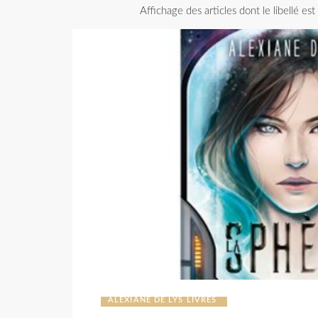
Affichage des articles dont le libellé es
ALEXIANE DE LYS LIVRES