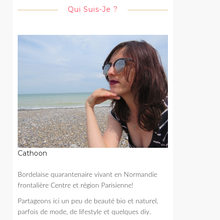
Qui Suis-Je ?
Cathoon
Bordelaise quarantenaire vivant en Normandie
frontalière Centre et région Parisienne!
Partageons ici un peu de beauté bio et naturel,
parfois de mode, de lifestyle et quelques diy.