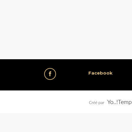
Facebook
Yo..!Temp
Créé par