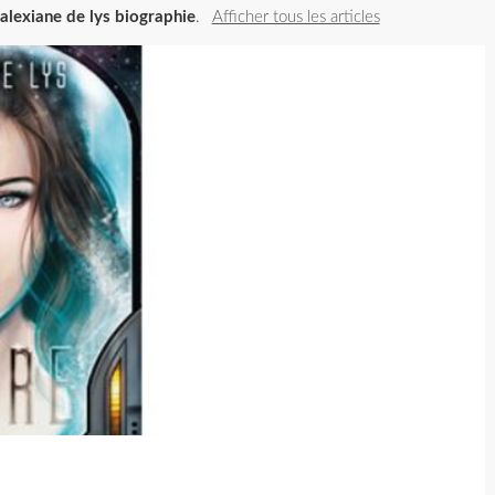
t
alexiane de lys biographie
.
Afficher tous les articles