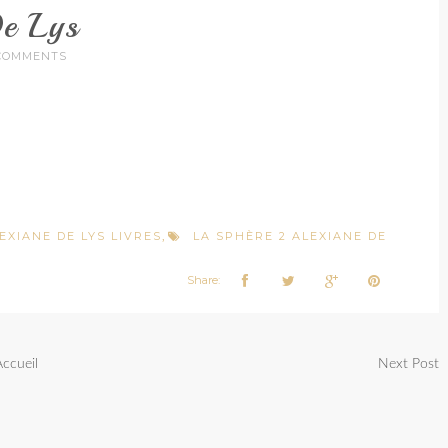
De Lys
COMMENTS
EXIANE DE LYS LIVRES
LA SPHÈRE 2 ALEXIANE DE
,
Share:
Accueil
Next Post