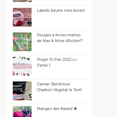
Labello beurre mes lèvres!
Rouges à lèvres mattes
de Max & More d'Action?!
Projet 10 Pan 2022 👉
Partie 1
Garnier SkinActive
Charbon Végétal: le Test!
Mangez des fraises! 🍓