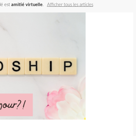
llé est
amitié virtuelle
.
Afficher tous les articles