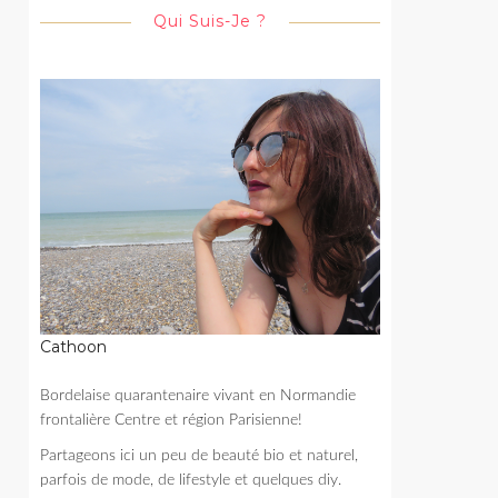
Qui Suis-Je ?
Cathoon
Bordelaise quarantenaire vivant en Normandie
frontalière Centre et région Parisienne!
Partageons ici un peu de beauté bio et naturel,
parfois de mode, de lifestyle et quelques diy.