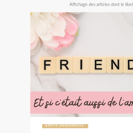
Affichage des articles dont le libe
AMITIÉ DANGEREUSE