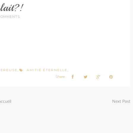
lait?!
COMMENTS
GEREUSE
AMITIÉ ÉTERNELLE
,
,
Share:
Accueil
Next Post