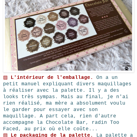
▨
L'intérieur de l'emballage.
On a un
petit manuel expliquant divers maquillages
à réaliser avec la palette. Il y a des
looks très sympas. Mais au final, je n'ai
rien réalisé, ma mère a absolument voulu
le garder pour essayer avec son
maquillage. A part cela, rien d'autre
accompagne la Chocolate Bar, radin Too
Faced, au prix où elle coûte...
▨
Le packaging de la palette.
La palette a