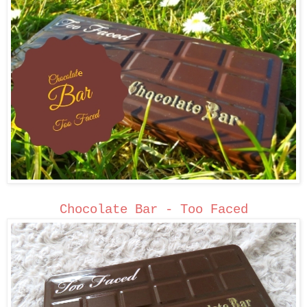
Chocolate Bar - Too Faced