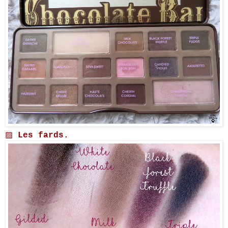
▨
Les fards.