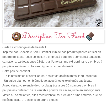
Cédez à vos fringales de beauté !
Inspirée par Chocolate Soleil Bronzer, l'un de nos produits phares enrichi en
poudre de cacao, cette collection d'ombres à paupières convient à toutes les
carnations. La décadence à l'état pur ! Une gamme extraordinaire d'ombres à
paupière sublimes, riches en pigments, au rendu inédit.
Cette palette contient :
- 16 teintes mates et scintillantes, des couleurs éclatantes, longues tenue.
- Un guide glamour emblématique, avec 3 looks expliqués pas à pas.
Assouvissez votre envie de chocolat grâce à ces 16 nuances d'ombres à
paupières contenant de la véritable poudre de cacao, riche en antioxydants.
Mates ou scintillantes, elles recouvrent aussi bien des bruns naturels, que de
rosés délicats, et des tons de prune exquis.