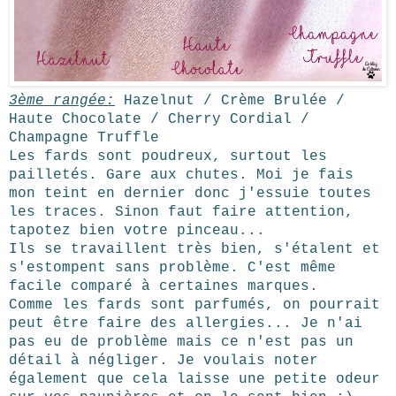
3ème rangée:
Hazelnut / Crème Brulée /
Haute Chocolate / Cherry Cordial /
Champagne Truffle
Les fards sont poudreux, surtout les
pailletés. Gare aux chutes. Moi je fais
mon teint en dernier donc j'essuie toutes
les traces. Sinon faut faire attention,
tapotez bien votre pinceau...
Ils se travaillent très bien, s'étalent et
s'estompent sans problème. C'est même
facile comparé à certaines marques.
Comme les fards sont parfumés, on pourrait
peut être faire des allergies... Je n'ai
pas eu de problème mais ce n'est pas un
détail à négliger. Je voulais noter
également que cela laisse une petite odeur