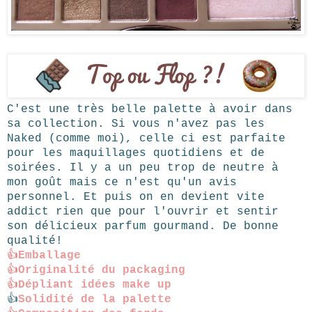
C'est une très belle palette à avoir dans
sa collection. Si vous n'avez pas les
Naked (comme moi), celle ci est parfaite
pour les maquillages quotidiens et de
soirées. Il y a un peu trop de neutre à
mon goût mais ce n'est qu'un avis
personnel. Et puis on en devient vite
addict rien que pour l'ouvrir et sentir
son délicieux parfum gourmand. De bonne
qualité!
👍
Emballage
👍
Originalité du packaging
👍
D
épliant idées make up
👍
S
olidité de la palette