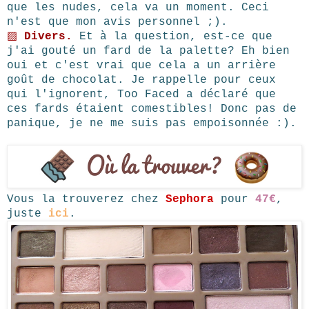
que les nudes, cela va un moment. Ceci
n'est que mon avis personnel ;).
▨
Divers.
Et à la question, est-ce que
j'ai gouté un fard de la palette? Eh bien
oui et c'est vrai que cela a un arrière
goût de chocolat. Je rappelle pour ceux
qui l'ignorent, Too Faced a déclaré que
ces fards étaient comestibles! Donc pas de
panique, je ne me suis pas empoisonnée :).
Vous la trouverez chez
Sephora
pour
47€
,
juste
ici
.