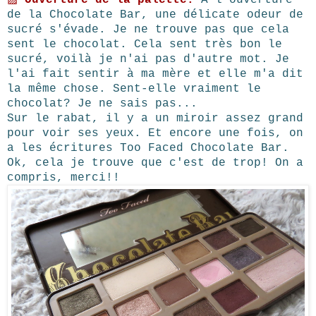
▨
Ouverture de la palette.
A l'ouverture
de la Chocolate Bar, une délicate odeur de
sucré s'évade. Je ne trouve pas que cela
sent le chocolat. Cela sent très bon le
sucré, voilà je n'ai pas d'autre mot. Je
l'ai fait sentir à ma mère et elle m'a dit
la même chose. Sent-elle vraiment le
chocolat? Je ne sais pas...
Sur le rabat, il y a un miroir assez grand
pour voir ses yeux. Et encore une fois, on
a les écritures Too Faced Chocolate Bar.
Ok, cela je trouve que c'est de trop! On a
compris, merci!!