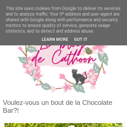
This site uses cookies from Google to deliver its services
and to analyze traffic. Your IP address and user-agent are
shared with Google along with performance and security
metrics to ensure quality of service, generate usage
statistics, and to detect and address abuse.
LEARN MORE
GOT IT
Voulez-vous un bout de la Chocolate
Bar?!