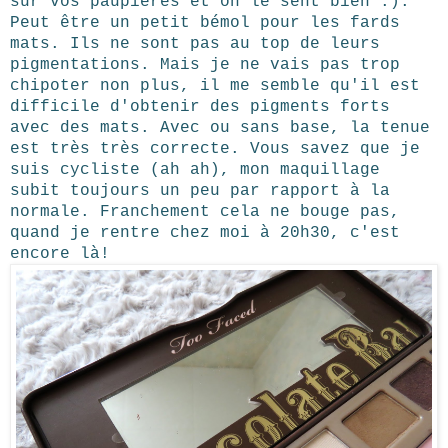
sur vos paupières et on le sent bien :).
Peut être un petit bémol pour les fards
mats. Ils ne sont pas au top de leurs
pigmentations. Mais je ne vais pas trop
chipoter non plus, il me semble qu'il est
difficile d'obtenir des pigments forts
avec des mats.
Avec ou sans base, la tenue
est très très correcte. Vous savez que je
suis cycliste (ah ah), mon maquillage
subit toujours un peu par rapport à la
normale. Franchement cela ne bouge pas,
quand je rentre chez moi à 20h30, c'est
encore là!