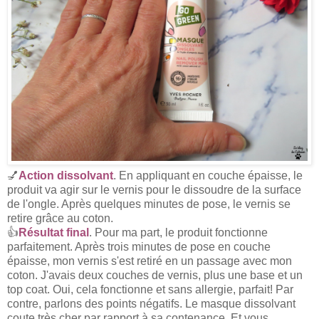
💅
Action dissolvant
. En appliquant en couche épaisse, le
produit va agir sur le vernis pour le dissoudre de la surface
de l'ongle. Après quelques minutes de pose, le vernis se
retire grâce au coton.
👍
Résultat final
. Pour ma part, le produit fonctionne
parfaitement. Après trois minutes de pose en couche
épaisse, mon vernis s'est retiré en un passage avec mon
coton. J'avais deux couches de vernis, plus une base et un
top coat. Oui, cela fonctionne et sans allergie, parfait! Par
contre, parlons des points négatifs. Le masque dissolvant
coute très cher par rapport à sa contenance. Et vous