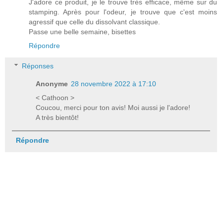
J'adore ce produit, je le trouve très efficace, même sur du
stamping. Après pour l'odeur, je trouve que c'est moins
agressif que celle du dissolvant classique.
Passe une belle semaine, bisettes
Répondre
Réponses
Anonyme
28 novembre 2022 à 17:10
< Cathoon >
Coucou, merci pour ton avis! Moi aussi je l'adore!
A très bientôt!
Répondre