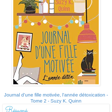
Journal d'une fille motivée, l'année détoxication -
Tome 2 - Suzy K. Quinn