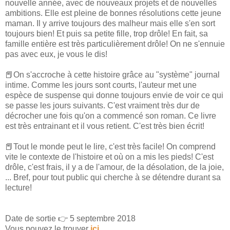
nouvelle année, avec de nouveaux projets et de nouvelles
ambitions. Elle est pleine de bonnes résolutions cette jeune
maman. Il y arrive toujours des malheur mais elle s'en sort
toujours bien! Et puis sa petite fille, trop drôle! En fait, sa
famille entière est très particulièrement drôle! On ne s'ennuie
pas avec eux, je vous le dis!
📕On s'accroche à cette histoire grâce au "système" journal
intime. Comme les jours sont courts, l'auteur met une
espèce de suspense qui donne toujours envie de voir ce qui
se passe les jours suivants. C'est vraiment très dur de
décrocher une fois qu'on a commencé son roman. Ce livre
est très entrainant et il vous retient. C'est très bien écrit!
📕Tout le monde peut le lire, c'est très facile! On comprend
vite le contexte de l'histoire et où on a mis les pieds! C'est
drôle, c'est frais, il y a de l'amour, de la désolation, de la joie,
... Bref, pour tout public qui cherche à se détendre durant sa
lecture!
Date de sortie 👉 5 septembre 2018
Vous pouvez le trouver
ici
.