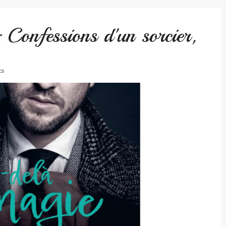
 Confessions d'un sorcier,
ts