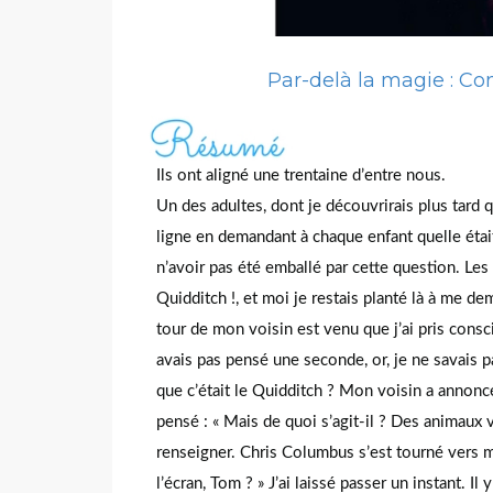
Par-delà la magie : Co
Ils ont aligné une trentaine d’entre nous.
Un des adultes, dont je découvrirais plus tard q
ligne en demandant à chaque enfant quelle était l
n’avoir pas été emballé par cette question. Les 
Quidditch !, et moi je restais planté là à me d
tour de mon voisin est venu que j’ai pris consc
avais pas pensé une seconde, or, je ne savais p
que c’était le Quidditch ? Mon voisin a annoncé 
pensé : « Mais de quoi s’agit-il ? Des animaux 
renseigner. Chris Columbus s’est tourné vers mo
l’écran, Tom ? » J’ai laissé passer un instant. I