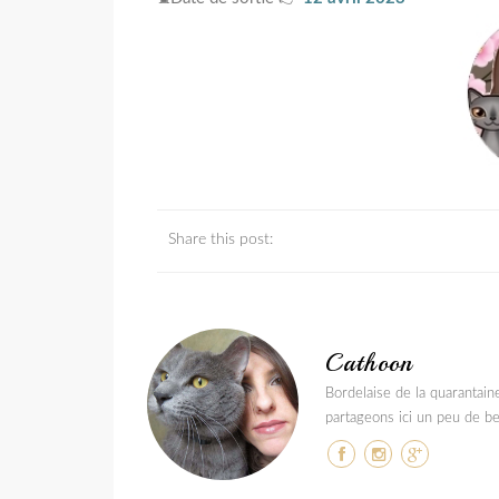
Share this post:
Cathoon
Bordelaise de la quarantain
partageons ici un peu de be