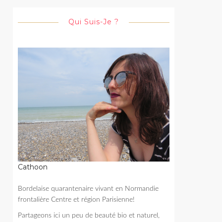
Qui Suis-Je ?
Cathoon
Bordelaise quarantenaire vivant en Normandie
frontalière Centre et région Parisienne!
Partageons ici un peu de beauté bio et naturel,