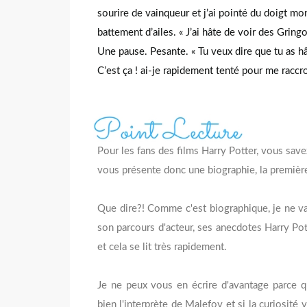
sourire de vainqueur et j’ai pointé du doigt mon 
battement d’ailes. « J’ai hâte de voir des Gringot
Une pause. Pesante. « Tu veux dire que tu as h
C’est ça ! ai-je rapidement tenté pour me raccro
Pour les fans des films Harry Potter, vous save
vous présente donc une biographie, la premièr
Que dire?! Comme c'est biographique, je ne v
son parcours d'acteur, ses anecdotes Harry Pot
et cela se lit très rapidement.
Je ne peux vous en écrire d'avantage parce qu
bien l'interprète de Malefoy et si la curiosité v