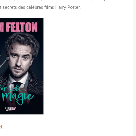
 secrets des célèbres films Harry Potter.
ci
.