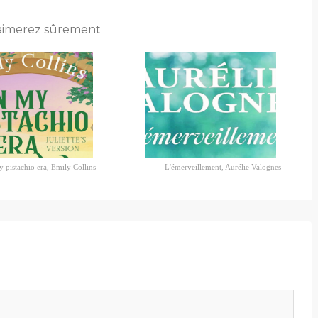
aimerez sûrement
 pistachio era, Emily Collins
L'émerveillement, Aurélie Valognes