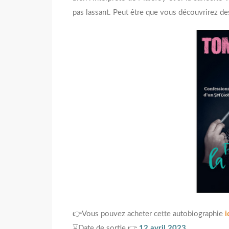
pas lassant. Peut être que vous découvrirez des
👉Vous pouvez acheter cette autobiographie
i
⌛Date de sortie 👉
12 avril 2023