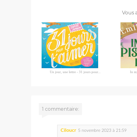
Vous 
Un jour, une lettre - 31 jours pour...
In my
1 commentaire:
Ciloucr
5 novembre 2023 à 21:59