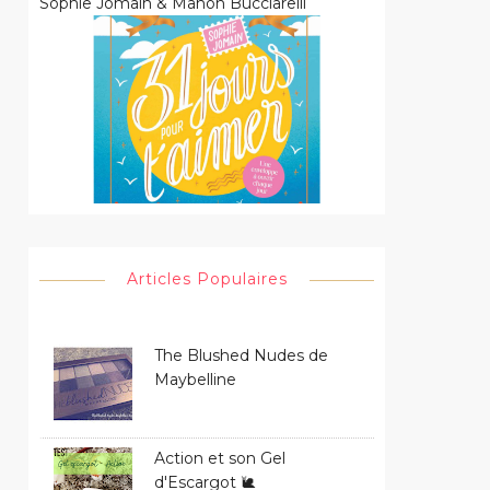
Sophie Jomain & Manon Bucciarelli
Articles Populaires
The Blushed Nudes de
Maybelline
Action et son Gel
d'Escargot 🐌