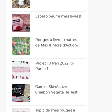
Labello beurre mes lèvres!
Rouges à lèvres mattes
de Max & More d'Action?!
Projet 10 Pan 2022 👉
Partie 1
Garnier SkinActive
Charbon Végétal: le Test!
Top 3 de mes rouges à