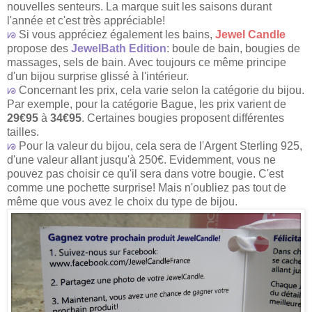
nouvelles senteurs. La marque suit les saisons durant
l'année et c'est très appréciable!
ᘙ
Si vous appréciez également les bains,
Jewel Candle
propose des
JewelBath Edition
: boule de bain, bougies de
massages, sels de bain. Avec toujours ce même principe
d'un bijou surprise glissé à l'intérieur.
ᘙ
Concernant les prix, cela varie selon la catégorie du bijou.
Par exemple, pour la catégorie Bague, les prix varient de
29€95
à
34€95
. Certaines bougies proposent différentes
tailles.
ᘙ
Pour la valeur du bijou, cela sera de l'Argent Sterling 925,
d'une valeur allant jusqu'à 250€. Evidemment, vous ne
pouvez pas choisir ce qu'il sera dans votre bougie. C'est
comme une pochette surprise! Mais n'oubliez pas tout de
même que vous avez le choix du type de bijou.