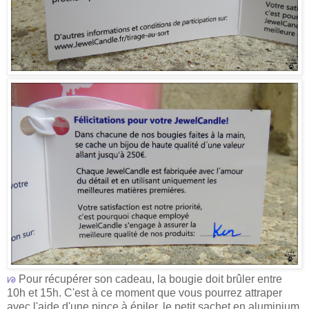
ᘙ
Pour récupérer son cadeau, la bougie doit brûler entre
10h et 15h. C'est à ce moment que vous pourrez attraper
avec l'aide d'une pince à épiler, le petit sachet en aluminium.