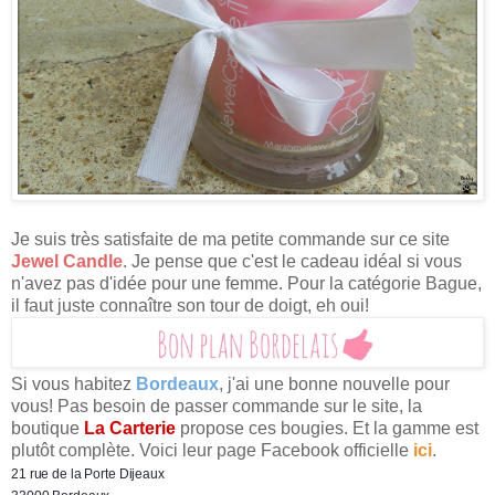
Je suis très satisfaite de ma petite commande sur ce site
Jewel Candle
. Je pense que c'est le cadeau idéal si vous
n'avez pas d'idée pour une femme. Pour la catégorie Bague,
il faut juste connaître son tour de doigt, eh oui!
Si vous habitez
Bordeaux
, j'ai une bonne nouvelle pour
vous! Pas besoin de passer commande sur le site, la
boutique
La Carterie
propose ces bougies. Et la gamme est
plutôt complète. Voici leur page Facebook officielle
ici
.
21 rue de la Porte Dijeaux