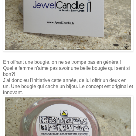
En offrant une bougie, on ne se trompe pas en général!
Quelle femme n'aime pas avoir une belle bougie qui sent si
bon?!
J'ai donc eu l'initiative cette année, de lui offrir un deux en
un. Une bougie qui cache un bijou. Le concept est original et
innovant.