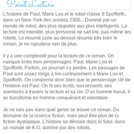
L'histoire de Paul, Marie Lou et le robot classe 9 Spofforth,
dans un New-York des années 2300... Dominé par un
monde de robot, des plus stupides aux plus intelligents. La
lecture est interdite, plus personne ne sait lire, pas même les
robots. Le résumé juste au-dessus résume très bien le
roman, je ne rajouterai rien de plus.
Il y a une complexité pour la lecture de ce roman. On
navigue entre trois personnages: Paul, Marie Lou et
Spofforth. Parfois, on pourrait s'y perdre. Les passages de
Paul sont assez longs à lire contrairement à Marie Lou et
Spofforth. On comprend donc bien que le personnage clé de
l'histoire est Paul. On lit ses écrits, son ressenti, ses
aventures à travers la lecture et sa vie. D'un homme banal, il
se transforme en homme conquérant et volontaire.
Je ne sais pas dans quel genre se trouve ce roman. Du
domaine de la science fiction, mais peut être plus de la
fiction dystopique. L'histoire se déroule dans le futur, dans
un monde de K.O, dominé par des robots.