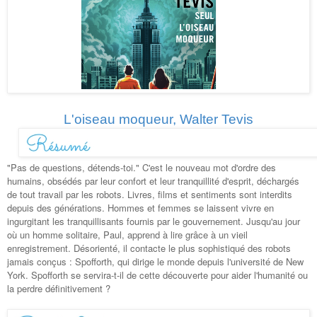
L'oiseau moqueur, Walter Tevis
"Pas de questions, détends-toi." C'est le nouveau mot d'ordre des
humains, obsédés par leur confort et leur tranquillité d'esprit, déchargés
de tout travail par les robots. Livres, films et sentiments sont interdits
depuis des générations. Hommes et femmes se laissent vivre en
ingurgitant les tranquillisants fournis par le gouvernement. Jusqu'au jour
où un homme solitaire, Paul, apprend à lire grâce à un vieil
enregistrement. Désorienté, il contacte le plus sophistiqué des robots
jamais conçus : Spofforth, qui dirige le monde depuis l'université de New
York. Spofforth se servira-t-il de cette découverte pour aider l'humanité ou
la perdre définitivement ?