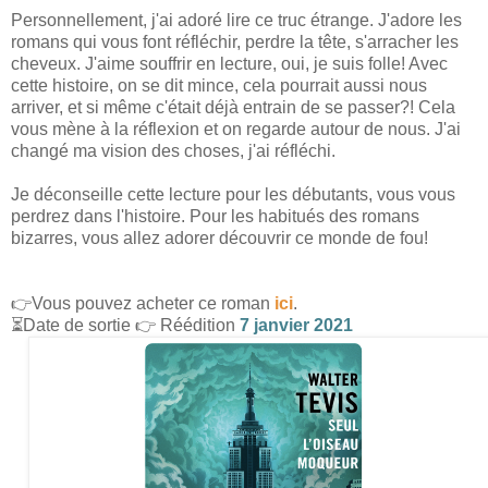
Personnellement, j'ai adoré lire ce truc étrange. J'adore les
romans qui vous font réfléchir, perdre la tête, s'arracher les
cheveux. J'aime souffrir en lecture, oui, je suis folle! Avec
cette histoire, on se dit mince, cela pourrait aussi nous
arriver, et si même c'était déjà entrain de se passer?! Cela
vous mène à la réflexion et on regarde autour de nous. J'ai
changé ma vision des choses, j'ai réfléchi.
Je déconseille cette lecture pour les débutants, vous vous
perdrez dans l'histoire. Pour les habitués des romans
bizarres, vous allez adorer découvrir ce monde de fou!
👉Vous pouvez acheter ce roman
ici
.
⏳Date de sortie 👉 Réédition
7 janvier 2021