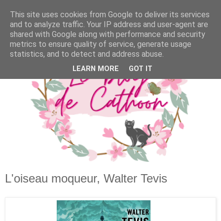
This site uses cookies from Google to deliver its services
and to analyze traffic. Your IP address and user-agent are
shared with Google along with performance and security
metrics to ensure quality of service, generate usage
statistics, and to detect and address abuse.
LEARN MORE
GOT IT
L'oiseau moqueur, Walter Tevis