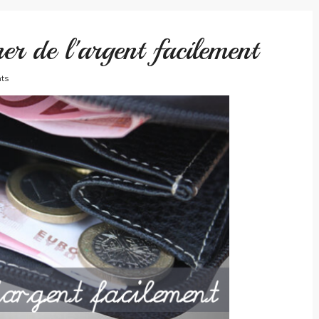
er de l'argent facilement
ts