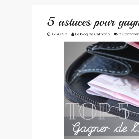
5 astuces pour gagn
18:30:00
Le blog de Cathoon
0 Commen