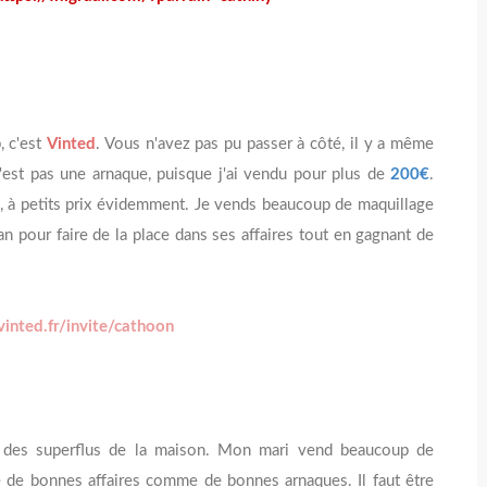
, c'est
Vinted
. Vous n'avez pas pu passer à côté, il y a même
n'est pas une arnaque, puisque j'ai vendu pour plus de
200€
.
 à petits prix évidemment. Je vends beaucoup de maquillage
an pour faire de la place dans ses affaires tout en gagnant de
inted.fr/invite/cathoon
r des superflus de la maison. Mon mari vend beaucoup de
re de bonnes affaires comme de bonnes arnaques. Il faut être