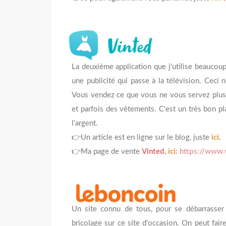
La deuxième application que j'utilise beaucoup
une publicité qui passe à la télévision. Ceci 
Vous vendez ce que vous ne vous servez plus,
et parfois des vêtements. C'est un très bon pl
l'argent.
👉Un article est en ligne sur le blog, juste
ici
.
👉Ma page de vente
Vinted
,
ici
:
https://www.v
Un site connu de tous, pour se débarrasse
bricolage sur ce site d'occasion. On peut fai