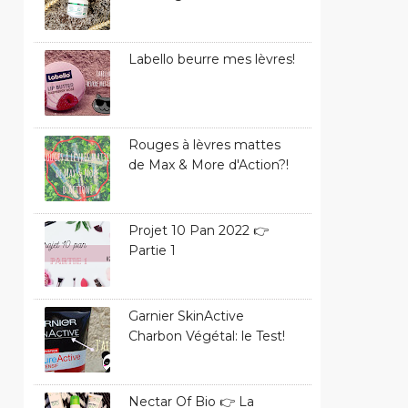
Labello beurre mes lèvres!
Rouges à lèvres mattes
de Max & More d'Action?!
Projet 10 Pan 2022 👉
Partie 1
Garnier SkinActive
Charbon Végétal: le Test!
Nectar Of Bio 👉 La