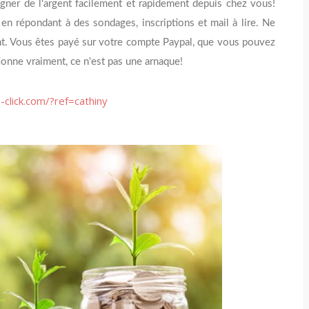
gner de l'argent facilement et rapidement depuis chez vous!
e en répondant à des sondages, inscriptions et mail à lire. Ne
ent. Vous êtes payé sur votre compte Paypal, que vous pouvez
ionne vraiment, ce n'est pas une arnaque!
click.com/?ref=cathiny