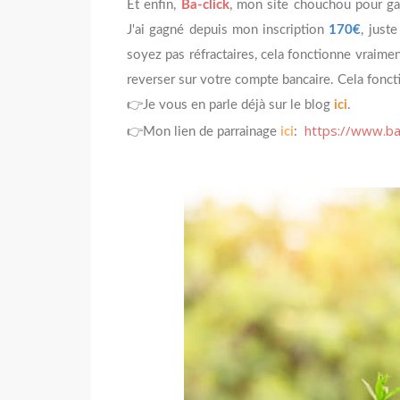
Et enfin,
Ba-click
, mon site chouchou pour ga
J'ai gagné depuis mon inscription
170€
, just
soyez pas réfractaires, cela fonctionne vraim
reverser sur votre compte bancaire. Cela fonct
👉Je vous en parle déjà sur le blog
ici
.
https://www.ba-
👉Mon lien de parrainage
ici
: