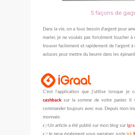
5 façons de gag
Dans la vie, on a tous besoin d'argent pour a
marier, je ne voulais pas forcément toucher à 
trouver facilement et rapidement de l'argent à
astuces pour mettre du beurre dans les épinard
C'est l'application que j'utilise lorsque j
cashback
sur la somme de votre panier. Il
commander toujours avec eux. Depuis mon inscr
monnaie.
👉Un article a été publié sur mon blog sur
Igra
👉Je peux également vous parrainer, juste
ici
: