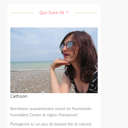
Qui Suis-Je ?
Cathoon
Bordelaise quarantenaire vivant en Normandie
frontalière Centre et région Parisienne!
Partageons ici un peu de beauté bio et naturel,