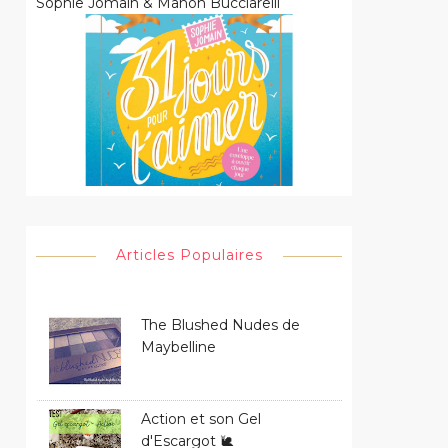
Sophie Jomain & Manon Bucciarelli
Articles Populaires
The Blushed Nudes de
Maybelline
Action et son Gel
d'Escargot 🐌