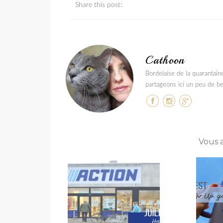
Share this post:
Cathoon
Bordelaise de la quarantain
partageons ici un peu de be
Vous 