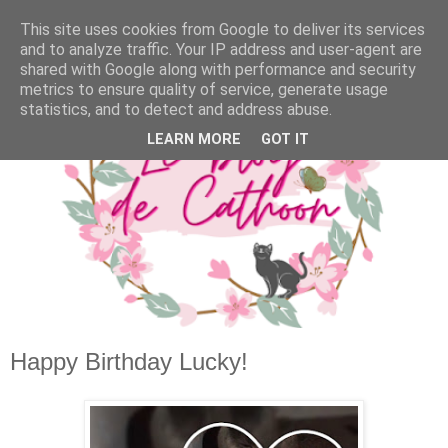
This site uses cookies from Google to deliver its services
and to analyze traffic. Your IP address and user-agent are
shared with Google along with performance and security
metrics to ensure quality of service, generate usage
statistics, and to detect and address abuse.
LEARN MORE
GOT IT
Happy Birthday Lucky!